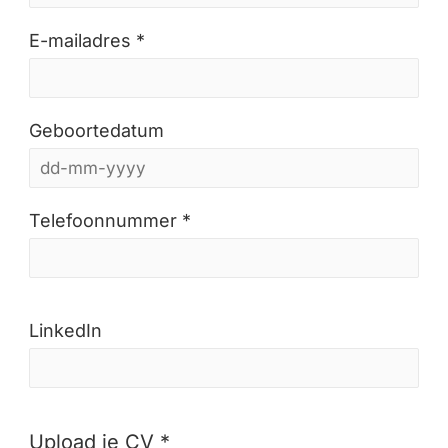
E-mailadres *
Geboortedatum
Telefoonnummer *
LinkedIn
Upload je CV *